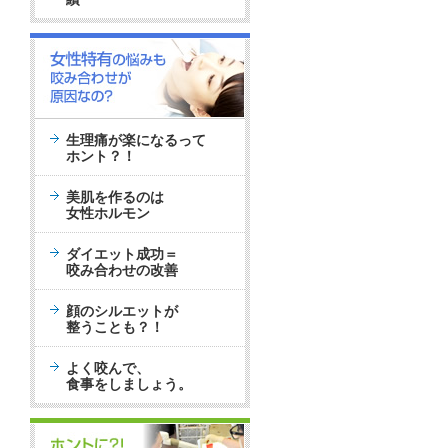
生理痛が楽になるって
ホント？！
美肌を作るのは
女性ホルモン
ダイエット成功＝
咬み合わせの改善
顔のシルエットが
整うことも？！
よく咬んで、
食事をしましょう。