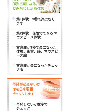
第1体験 3秒で楽になり
ます
第2体験 保険でできる マ
ウスピース体験
首肩腰が3秒で楽になった
体験。術前、綿、マウスピ
ース編
首肩腰が楽になったチェッ
ク表
再発しないか数字で
チェック！