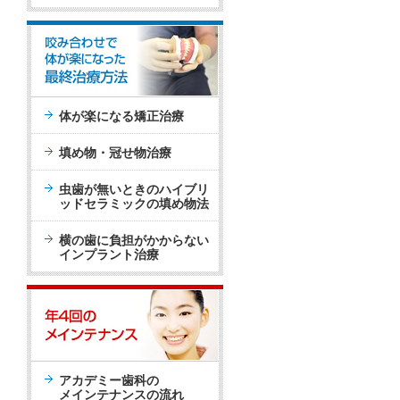
体が楽になる矯正治療
填め物・冠せ物治療
虫歯が無いときのハイブリ
ッドセラミックの填め物法
横の歯に負担がかからない
インプラント治療
アカデミー歯科の
メインテナンスの流れ