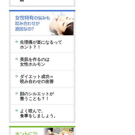
生理痛が楽になるって
ホント？！
美肌を作るのは
女性ホルモン
ダイエット成功＝
咬み合わせの改善
顔のシルエットが
整うことも？！
よく咬んで、
食事をしましょう。