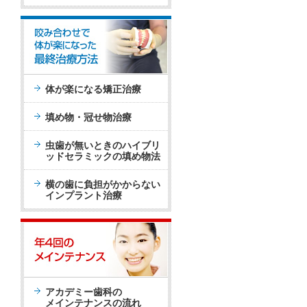
体が楽になる矯正治療
填め物・冠せ物治療
虫歯が無いときのハイブリ
ッドセラミックの填め物法
横の歯に負担がかからない
インプラント治療
アカデミー歯科の
メインテナンスの流れ