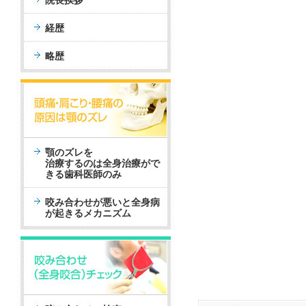
院長挨拶
経歴
略歴
顎のズレを
治療するのは全身治療がで
きる歯科医師のみ
咬み合わせが悪いと全身病
が起きるメカニズム