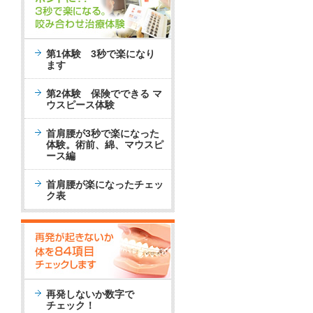
第1体験 3秒で楽になり
ます
第2体験 保険でできる マ
ウスピース体験
首肩腰が3秒で楽になった
体験。術前、綿、マウスピ
ース編
首肩腰が楽になったチェッ
ク表
再発しないか数字で
チェック！