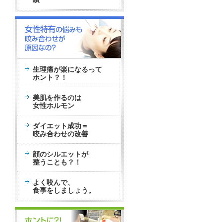
生理痛が楽になるって
ホント？！
美肌を作るのは
女性ホルモン
ダイエット成功＝
咬み合わせの改善
顔のシルエットが
整うことも？！
よく咬んで、
食事をしましょう。