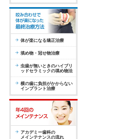
体が楽になる矯正治療
填め物・冠せ物治療
虫歯が無いときのハイブリ
ッドセラミックの填め物法
横の歯に負担がかからない
インプラント治療
アカデミー歯科の
メインテナンスの流れ