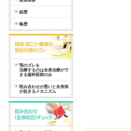
院長挨拶
経歴
略歴
顎のズレを
治療するのは全身治療がで
きる歯科医師のみ
咬み合わせが悪いと全身病
が起きるメカニズム