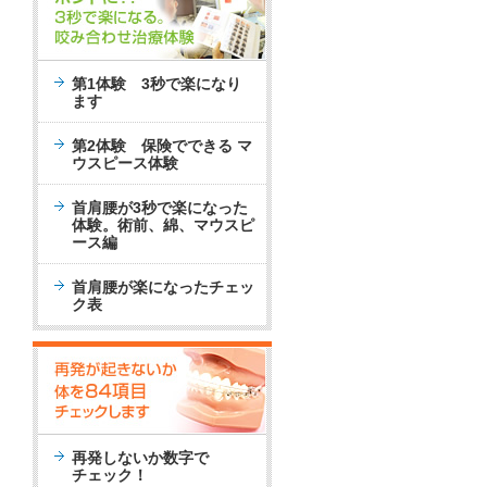
第1体験 3秒で楽になり
ます
第2体験 保険でできる マ
ウスピース体験
首肩腰が3秒で楽になった
体験。術前、綿、マウスピ
ース編
首肩腰が楽になったチェッ
ク表
再発しないか数字で
チェック！